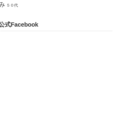
み
５０代
公式Facebook