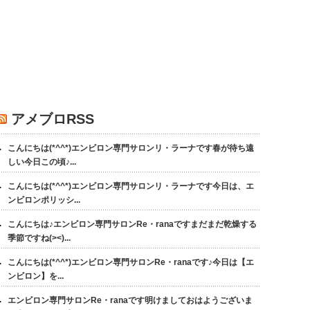
アメブロRSS
こんにちは(*^^*)エンビロン専門サロンリ・ラーナです春が待ち遠
しい今日この頃♪...
こんにちは(*^^*)エンビロン専門サロンリ・ラーナです今日は、エ
ンビロンポリッシ...
こんにちは♪エンビロン専門サロンRe・ranaですまだまだ乾燥する
季節ですね(><)...
こんにちは(*^^*)エンビロン専門サロンRe・ranaです♪今日は【エ
ンビロン】を...
エンビロン専門サロンRe・ranaです明けましておはようございま