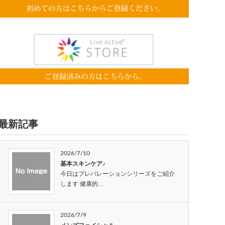
最新記事
2026/7/10
基本スキンケア♪
今日はプレパレーションシリーズをご紹介
します 健康的…
2026/7/9