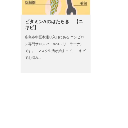
ビタミンAのはたらき 【ニ
キビ】
広島市中区本通り入口にある エンビロ
ン専門サロンRe・rana（リ・ラーナ）
です。 マスク生活が始まって、ニキビ
でお悩み…