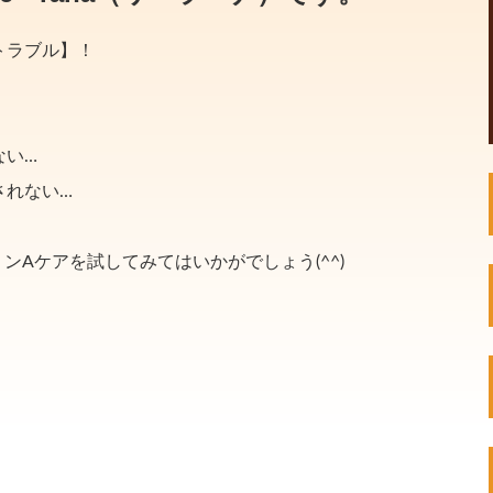
トラブル】！
ない…
されない…
ンAケアを試してみてはいかがでしょう(^^)