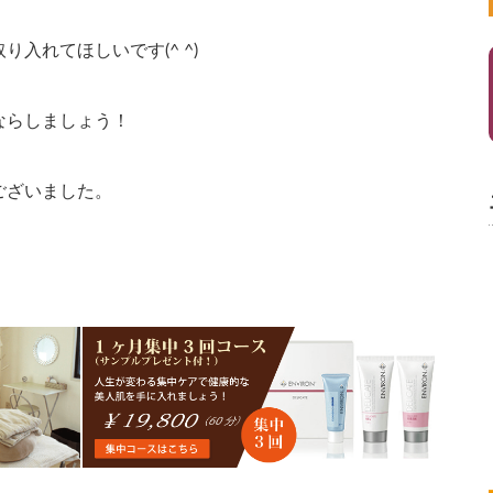
入れてほしいです(^ ^)
ならしましょう！
ございました。