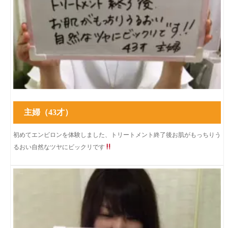
主婦（43才）
初めてエンビロンを体験しました、トリートメント終了後お肌がもっちりう
るおい自然なツヤにビックリです