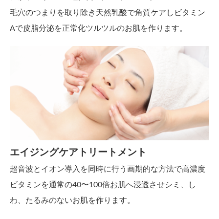
毛穴のつまりを取り除き天然乳酸で角質ケアしビタミン
Aで皮脂分泌を正常化ツルツルのお肌を作ります。
エイジングケアトリートメント
超音波とイオン導入を同時に行う画期的な方法で高濃度
ビタミンを通常の40〜100倍お肌へ浸透させシミ、し
わ、たるみのないお肌を作ります。