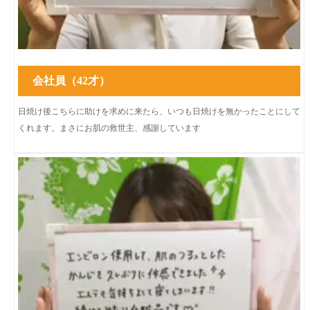
会社員（42才）
日焼け後こちらに助けを求めに来たら、いつも日焼けを無かったことにして
くれます。まさにお肌の救世主、感謝しています