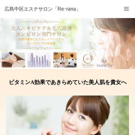
広島中区エステサロン「Re･rana」
ビタミンA効果であきらめていた美人肌を貴女へ