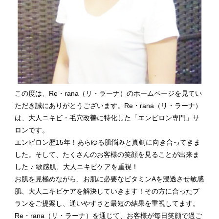
この度は、Re・rana（リ・ラーナ）のホームページを見てい
ただき誠にありがとうございます。Re・rana（リ・ラーナ）
は、大人ニキビ・毛穴改善に特化した「エンビロン専門」サ
ロンです。
エンビロン歴15年！あらゆる肌悩みと真剣に向き合ってきま
した。そして、たくさんのお客様の笑顔を見ることが出来ま
した ♪ 敏感肌、大人ニキビケアを重視！
お肌を見極めながら、お肌に必要なビタミンAを浸透させ敏感
肌、大人ニキビケアを解決していきます！その方に合ったプ
ランをご提案し、通いやすさと最短の結果を重視してます。
Re・rana（リ・ラーナ）を通じて、お客様が毎日笑顔で過ご