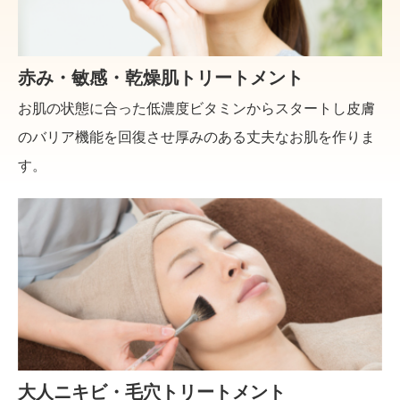
赤み・敏感・乾燥肌トリートメント
お肌の状態に合った低濃度ビタミンからスタートし皮膚
のバリア機能を回復させ厚みのある丈夫なお肌を作りま
す。
大人ニキビ・毛穴トリートメント