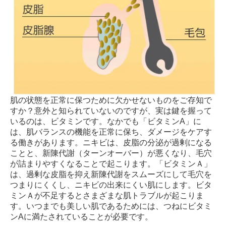
肌の状態を正常に保つために欠かせないものをご存知で
すか？意外と知られていないのですが、実は鍵を握って
いるのは、ビタミンです。なかでも「ビタミンA」に
は、肌バランスの機能を正常に保ち、ダメージをケアす
る働きがあります。ニキビは、皮脂の分泌が過剰になる
ことと、新陳代謝（ターンオーバー）が悪くなり、毛穴
が詰まりやすくなることで起こります。「ビタミンＡ」
は、過剰な皮脂を抑え新陳代謝をスムーズにして毛穴を
つまりにくくし、ニキビの出来にくい肌にします。ビタ
ミンＡが不足するとさまざまな肌トラブルが起こりま
す。いつまでも美しい肌であるためには、つねにビタミ
ンAに満たされていることが必要です。