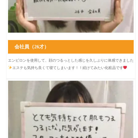
会社員（26才）
エンビロンを使用して、顔のつるっとした感じを久しぶりに体感できました
エステも気持ち良くて寝てしまいます！！続けてみたい化粧品です