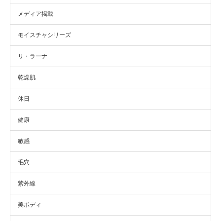
メディア掲載
モイスチャシリーズ
リ・ラーナ
乾燥肌
休日
健康
敏感
毛穴
紫外線
美ボディ