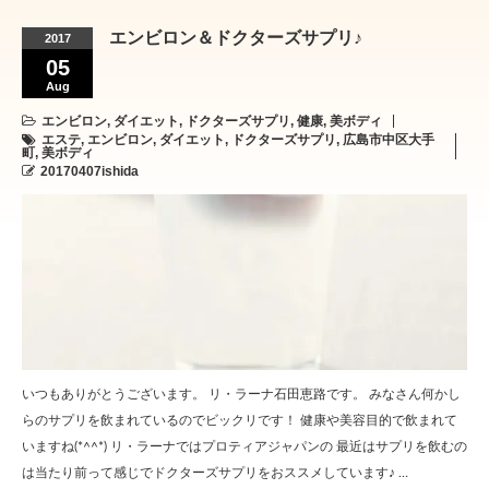
エンビロン＆ドクターズサプリ♪
2017
05
Aug
エンビロン
,
ダイエット
,
ドクターズサプリ
,
健康
,
美ボディ
エステ
,
エンビロン
,
ダイエット
,
ドクターズサプリ
,
広島市中区大手
町
,
美ボディ
20170407ishida
いつもありがとうございます。 リ・ラーナ石田恵路です。 みなさん何かし
らのサプリを飲まれているのでビックリです！ 健康や美容目的で飲まれて
いますね(*^^*) リ・ラーナではプロティアジャパンの 最近はサプリを飲むの
は当たり前って感じでドクターズサプリをおススメしています♪ …