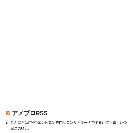
アメブロRSS
こんにちは(*^^*)エンビロン専門サロンリ・ラーナです春が待ち遠しい今
日この頃♪...