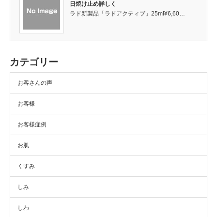
日焼け止め詳しく
ラド新製品「ラドアクティブ」25ml¥6,60…
カテゴリー
お客さんの声
お客様
お客様症例
お肌
くすみ
しみ
しわ