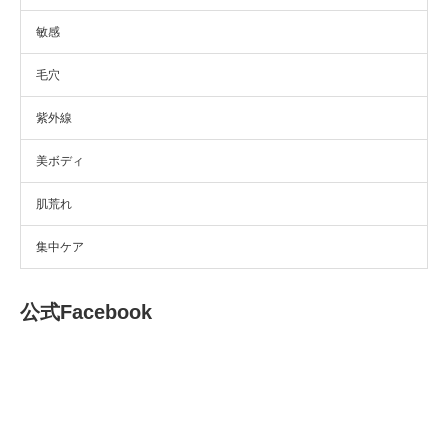
敏感
毛穴
紫外線
美ボディ
肌荒れ
集中ケア
公式Facebook