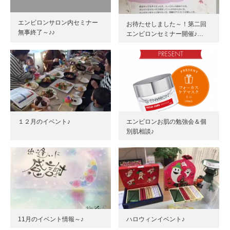
エンビロンサロン内セミナー
お待たせしました～！第二回
無事終了～♪♪
エンビロンセミナー開催♪…
１２月のイベント♪
エンビロンお肌の勉強会＆個
別肌相談♪
11月のイベント情報～♪
ハロウィンイベント♪