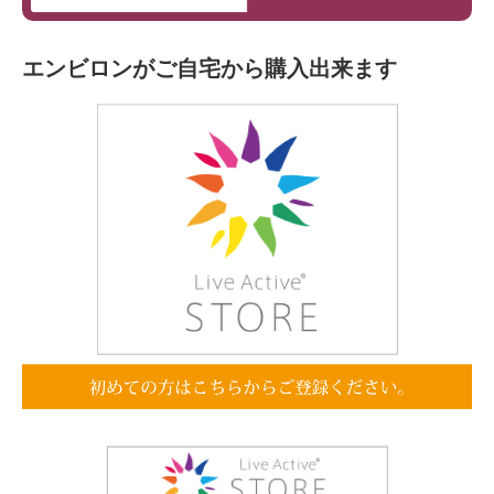
エンビロンがご自宅から購入出来ます