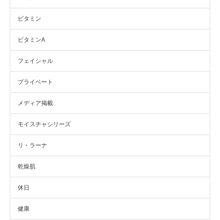
ビタミン
ビタミンA
フェイシャル
プライベート
メディア掲載
モイスチャシリーズ
リ・ラーナ
乾燥肌
休日
健康