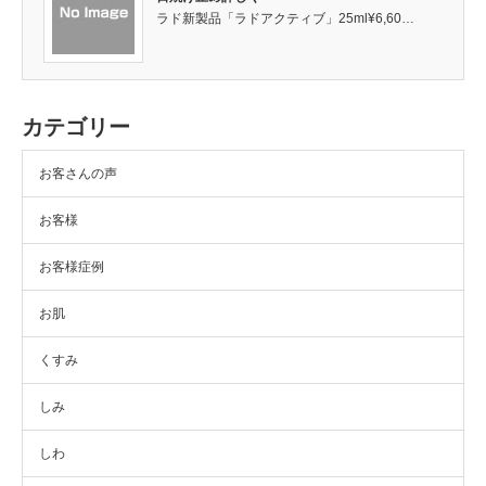
ラド新製品「ラドアクティブ」25ml¥6,60…
カテゴリー
お客さんの声
お客様
お客様症例
お肌
くすみ
しみ
しわ