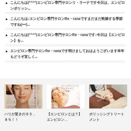
こんにちは(*^^*)エンビロン専門サロンリ・ラーナです今日は、エンビロ
ンポリッシ...
こんにちは♪エンビロン専門サロンRe・ranaですまだまだ乾燥する季節
ですね(><)...
こんにちは(*^^*)エンビロン専門サロンRe・ranaです♪今日は【エンビロ
ン】を...
エンビロン専門サロンRe・ranaです明けましておはようございます本年
もどうぞ宜しく...
【エンビロンとは？】
ポリッシングトリート
エンビロンキャンペー
エンビロン…
メント
ン始まりま…