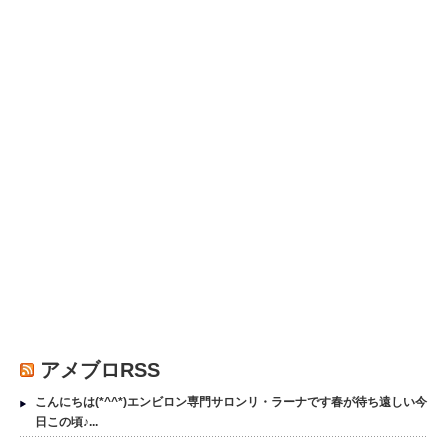
アメブロRSS
こんにちは(*^^*)エンビロン専門サロンリ・ラーナです春が待ち遠しい今
日この頃♪...