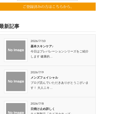
最新記事
2026/7/10
基本スキンケア♪
今日はプレパレーションシリーズをご紹介
します 健康的…
2026/7/9
メンズフェイシャル
ブログ読んでいただきありがとうございま
す！ 大人ニキ…
2026/7/8
日焼け止め詳しく
ラド新製品「ラドアクティブ」