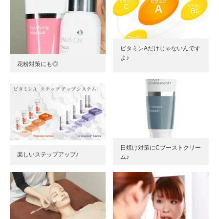
ビタミンAだけじゃないんです
よ♪
花粉対策にも◎
日焼け対策にCブーストクリー
楽しいステップアップ♪
ム♪