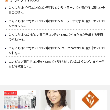
こんにちは(*^^*)エンビロン専門サロンリ・ラーナです春が待ち遠しい今
日この頃♪...
こんにちは(*^^*)エンビロン専門サロンリ・ラーナです今日は、エンビロ
ンポリッシ...
こんにちは♪エンビロン専門サロンRe・ranaですまだまだ乾燥する季節
ですね(><)...
こんにちは(*^^*)エンビロン専門サロンRe・ranaです♪今日は【エンビロ
ン】を...
エンビロン専門サロンRe・ranaです明けましておはようございます本年
もどうぞ宜しく...