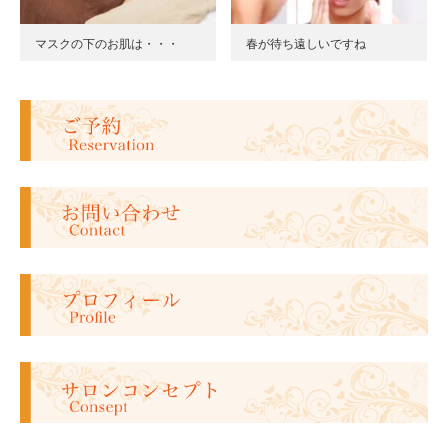
マスクの下のお肌は・・・
春が待ち遠しいですね