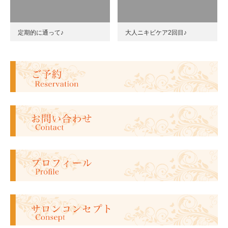
定期的に通って♪
大人ニキビケア2回目♪