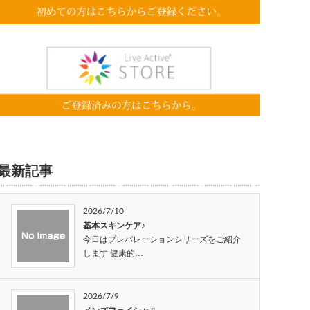
最新記事
2026/7/10
基本スキンケア♪
今日はプレパレーションシリーズをご紹介
します 健康的…
2026/7/9