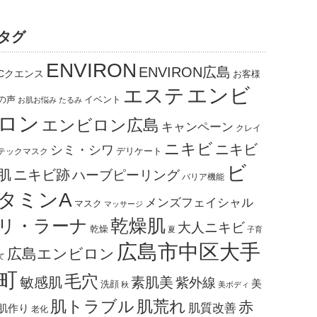
タグ
ENVIRON
ENVIRON広島
Cクエンス
お客様
エンビ
エステ
の声
イベント
お肌お悩み
たるみ
ロン
エンビロン広島
キャンペーン
クレイ
ニキビ
ニキビ
シミ・シワ
デリケート
テックマスク
ビ
肌
ニキビ跡
ハーブピーリング
バリア機能
タミンA
メンズフェイシャル
マスク
マッサージ
乾燥肌
リ・ラーナ
大人ニキビ
乾燥
夏
子育
広島市中区大手
広島エンビロン
て
町
毛穴
敏感肌
素肌美
紫外線
美
洗顔
秋
美ボディ
肌トラブル
肌荒れ
赤
肌質改善
肌作り
老化