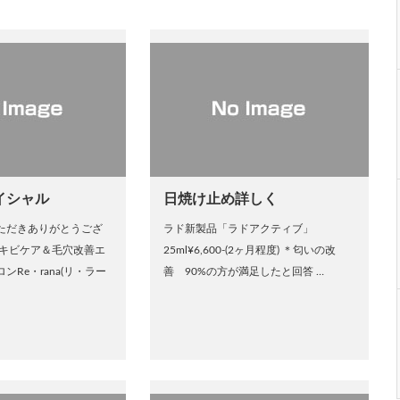
イシャル
日焼け止め詳しく
ただきありがとうござ
ラド新製品「ラドアクティブ」
ニキビケア＆毛穴改善エ
25ml¥6,600-(2ヶ月程度) ＊匂いの改
ンRe・rana(リ・ラー
善 90%の方が満足したと回答 …